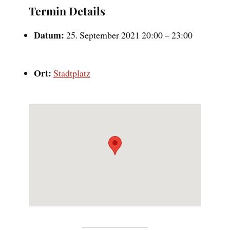
Termin Details
Datum:
25. September 2021 20:00
–
23:00
Ort:
Stadtplatz