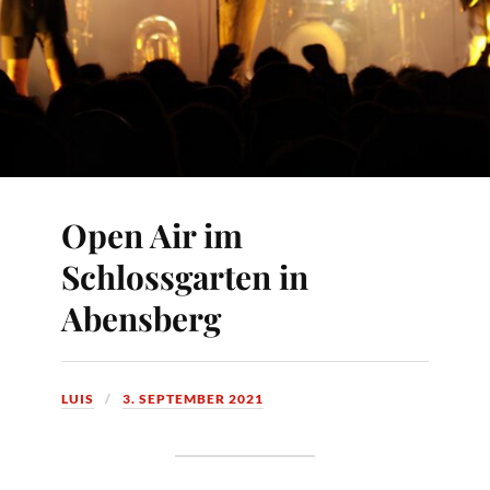
Open Air im
Schlossgarten in
Abensberg
LUIS
3. SEPTEMBER 2021