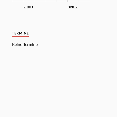
« JULI
SEP. »
TERMINE
Keine Termine