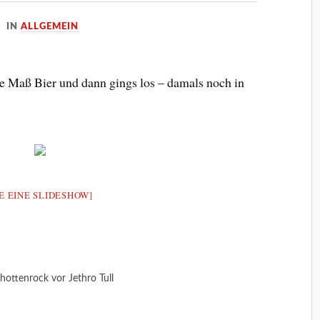
IN
ALLGEMEIN
ine Maß Bier und dann gings los – damals noch in
E EINE SLIDESHOW]
hottenrock vor Jethro Tull