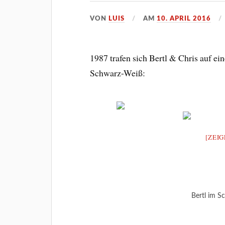
VON
LUIS
AM
10. APRIL 2016
1987 trafen sich Bertl & Chris auf e
Schwarz-Weiß:
[ZEIG
Bertl im Sc