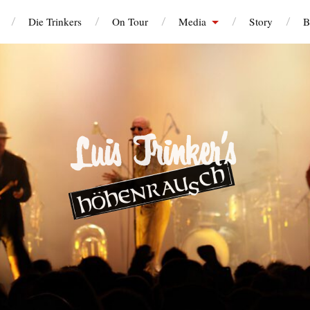
Die Trinkers
On Tour
Media
Story
B
GORIE:
ALLGEMEIN